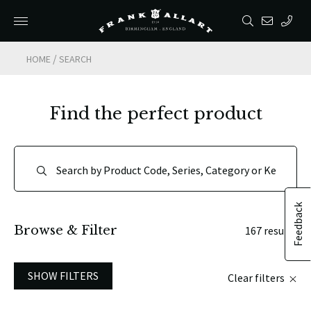
/
HOME
SEARCH
Find the perfect product
Feedback
Browse & Filter
167 results
SHOW FILTERS
Clear filters