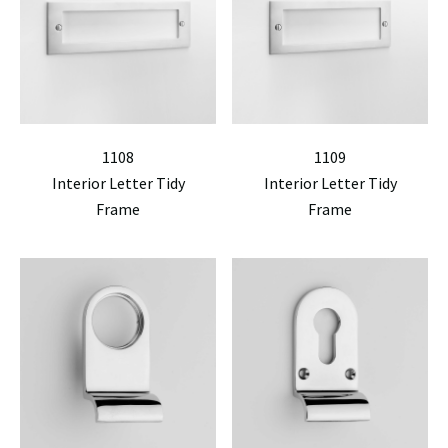
1108
1109
Interior Letter Tidy
Interior Letter Tidy
Frame
Frame