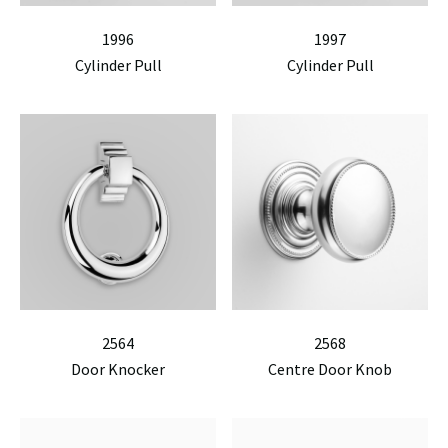
1996
1997
Cylinder Pull
Cylinder Pull
2564
2568
Door Knocker
Centre Door Knob