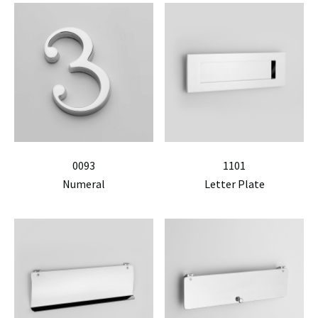
0093
1101
Numeral
Letter Plate