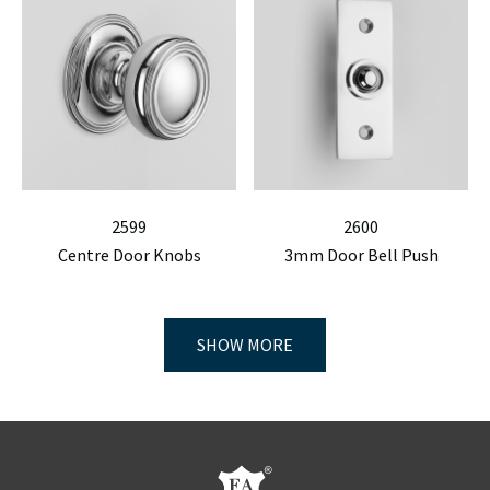
2599
2600
Centre Door Knobs
3mm Door Bell Push
SHOW MORE